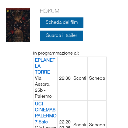
HOKUM
Scheda del film
Guarda il trailer
in programmazione al:
EPLANET
LA
TORRE
Via
22:30
Sconti
Scheda
Assoro,
25b -
Palermo
UCI
CINEMAS
PALERMO
7 Sale
22:20
Sconti
Scheda