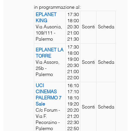
in programmazione al:
EPLANET
17:30
KING
18:00
Via Ausonia,
20:30
Sconti
Scheda
109/111 -
21:00
Palermo
21:30
17:30
EPLANET LA
18:00
TORRE
19:00
Via Assoro,
Sconti
Scheda
20:30
25b -
21:00
Palermo
22:00
UCI
16:10
CINEMAS
17:10
PALERMO 7
18:10
Sale
19:20
Sconti
Scheda
C/c Forum -
20:20
Via F.
21:20
Pecoraino -
22:30
Palermo
22:50