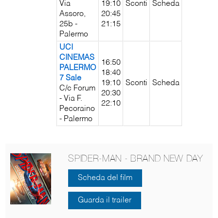
Via
19:10
Sconti
Scheda
Assoro,
20:45
25b -
21:15
Palermo
UCI
CINEMAS
16:50
PALERMO
18:40
7 Sale
19:10
Sconti
Scheda
C/c Forum
20:30
- Via F.
22:10
Pecoraino
- Palermo
SPIDER-MAN - BRAND NEW DAY
Scheda del film
Guarda il trailer