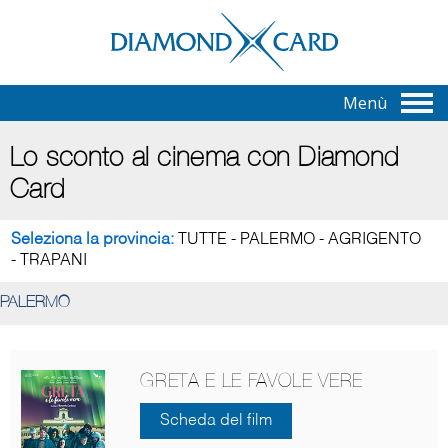
Menù
Lo sconto al cinema con Diamond
Card
Seleziona la provincia:
TUTTE
-
PALERMO
-
AGRIGENTO
-
TRAPANI
PALERMO
GRETA E LE FAVOLE VERE
Scheda del film