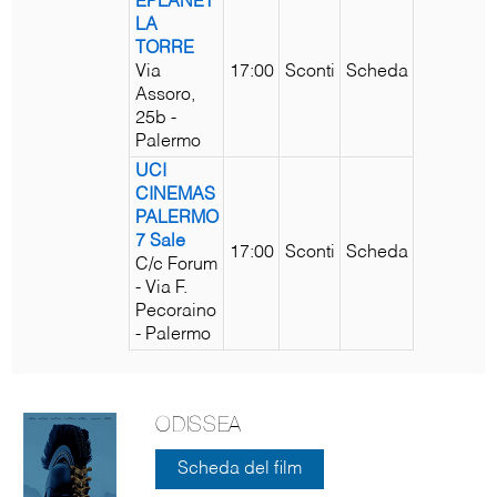
EPLANET
LA
TORRE
Via
17:00
Sconti
Scheda
Assoro,
25b -
Palermo
UCI
CINEMAS
PALERMO
7 Sale
17:00
Sconti
Scheda
C/c Forum
- Via F.
Pecoraino
- Palermo
ODISSEA
Scheda del film