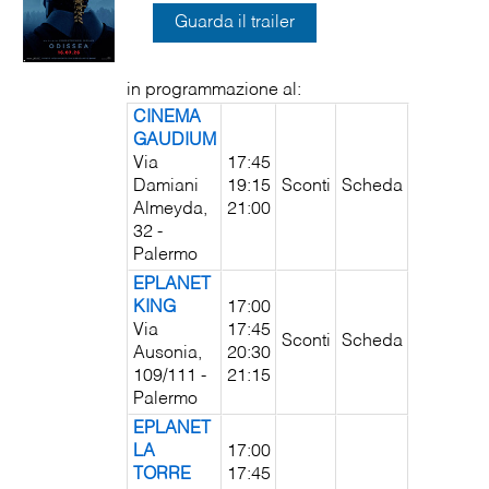
Guarda il trailer
in programmazione al:
CINEMA
GAUDIUM
Via
17:45
Damiani
19:15
Sconti
Scheda
Almeyda,
21:00
32 -
Palermo
EPLANET
KING
17:00
Via
17:45
Sconti
Scheda
Ausonia,
20:30
109/111 -
21:15
Palermo
EPLANET
LA
17:00
TORRE
17:45