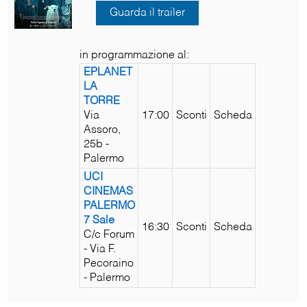
Guarda il trailer
in programmazione al:
EPLANET
LA
TORRE
Via
17:00
Sconti
Scheda
Assoro,
25b -
Palermo
UCI
CINEMAS
PALERMO
7 Sale
16:30
Sconti
Scheda
C/c Forum
- Via F.
Pecoraino
- Palermo