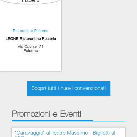
Ristoranti e Pizzerie
LEONE Ristorantino Pizzeria
Via Cavour, 21
Palermo
Scopri tutti i nuovi convenzionati
Promozioni e Eventi
"Caravaggio" al Teatro Massimo - Biglietti al