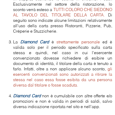
Esclusivamente nel settore della ristorazione, lo
sconto verrà esteso a
TUTTI COLORO CHE SIEDONO
AL TAVOLO DEL TITOLARE DELLA CARTA.
Di
seguito sono indicate alcune limitazioni relativamente
all'uso della carta presso Ristoranti, Pizzerie, Pub,
Créperie e Stuzzicherie.
La
Diamond Card
è
strettamente personale
ed è
valida solo per il periodo specificato sulla carta
stessa e quindi, nel caso in cui l'esercente
convenzionato dovesse richiedere di esibire un
documento di identità, il titolare della carta è tenuto a
farlo. Infatti, oltre a non applicare alcuno sconto,
gli
esercenti convenzionati sono autorizzati a ritirare la
stessa nel caso essa fosse esibita da una persona
diversa dal titolare o fosse scaduta.
Diamond Card
non è cumulabile con altre offerte e/o
promozioni e non è valida in periodi di saldi, salvo
diversa indicazione riportata nel sito e nell'app.