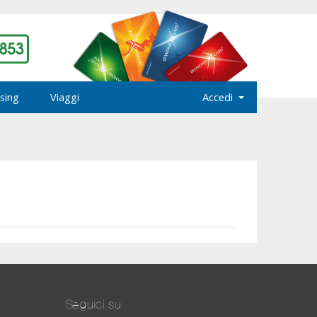
sing
Viaggi
Accedi
Seguici su