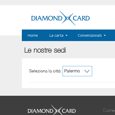
Home
La carta
Convenzionati
Le nostre sedi
Seleziona la città:
Come 