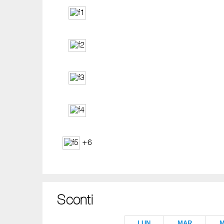
+6
Sconti
LUN
MAR