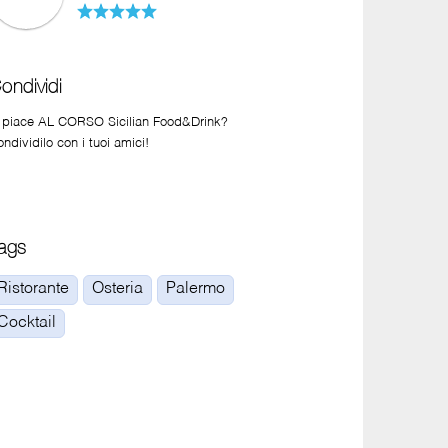
ondividi
i piace AL CORSO Sicilian Food&Drink?
ndividilo con i tuoi amici!
ags
Ristorante
Osteria
Palermo
Cocktail