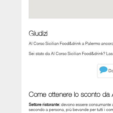
Giudizi
Al Corso Sicilian Food&drink a Palermo ancora
Sei stato da Al Corso Sicilian Food&drink? Lasc
Dai
Come ottenere lo sconto da A
Settore ristorante:
devono essere consumante al 
secondo a persona, più bevande per tutti i com