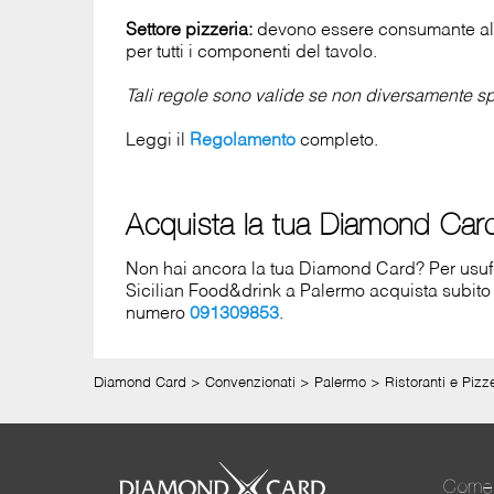
Settore pizzeria:
devono essere consumante al 
per tutti i componenti del tavolo.
Tali regole sono valide se non diversamente spe
Leggi il
Regolamento
completo.
Acquista la tua Diamond Car
Non hai ancora la tua Diamond Card? Per usufrui
Sicilian Food&drink a Palermo acquista subit
numero
091309853
.
Diamond Card
>
Convenzionati
>
Palermo
>
Ristoranti e Pizz
Come 