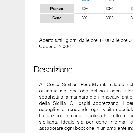
Pranzo
30%
30%
Cena
30%
30%
Aperto tutti i giorni dalle ore 12:00 alle ore 
Coperto: 2,00€
Descrizione
Al Corso Sicilian Food&Drink, situato ne
culinaria siciliana che delizia i sensi. C
spaghetti alla marinara e gli innovativi antipa
della Sicilia. Gli ospiti apprezzano il p
accogliente, rendendo ogni visita speciale
l'attenzione rimane focalizzata sulla squ
siciliana. Ideale sia per cene informali 
assaporare ogni boccone in un ambiente in