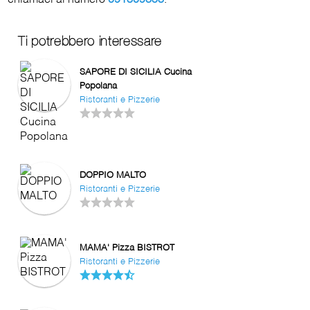
Ti potrebbero interessare
SAPORE DI SICILIA Cucina
Popolana
Ristoranti e Pizzerie
DOPPIO MALTO
Ristoranti e Pizzerie
MAMA' Pizza BISTROT
Ristoranti e Pizzerie