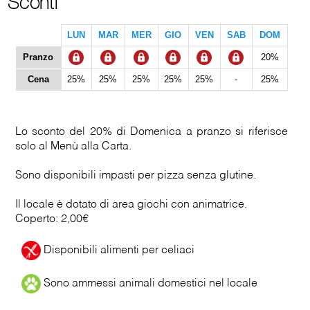
Sconti
LUN
MAR
MER
GIO
VEN
SAB
DOM
Pranzo
20%
Cena
25%
25%
25%
25%
25%
-
25%
Lo sconto del 20% di Domenica a pranzo si riferisce
solo al Menù alla Carta.
Sono disponibili impasti per pizza senza glutine.
Il locale è dotato di area giochi con animatrice.
Coperto: 2,00€
Disponibili alimenti per celiaci
Sono ammessi animali domestici nel locale