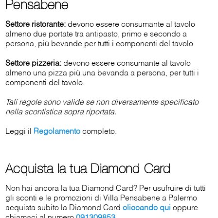
Pensabene
Settore ristorante:
devono essere consumante al tavolo
almeno due portate tra antipasto, primo e secondo a
persona, più bevande per tutti i componenti del tavolo.
Settore pizzeria:
devono essere consumante al tavolo
almeno una pizza più una bevanda a persona, per tutti i
componenti del tavolo.
Tali regole sono valide se non diversamente specificato
nella scontistica sopra riportata.
Leggi il
Regolamento
completo.
Acquista la tua Diamond Card
Non hai ancora la tua Diamond Card? Per usufruire di tutti
gli sconti e le promozioni di Villa Pensabene a Palermo
acquista subito la Diamond Card
cliccando qui
oppure
chiamaci al numero
091309853
.