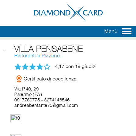
Menù
VILLA PENSABENE
Ristoranti e Pizzerie
4,17 con 19 giudizi
Certificato di eccellenza
Via P.40, 29
Palermo (PA)
0917780775
-
3274146546
andreabenfante75@gmail.com