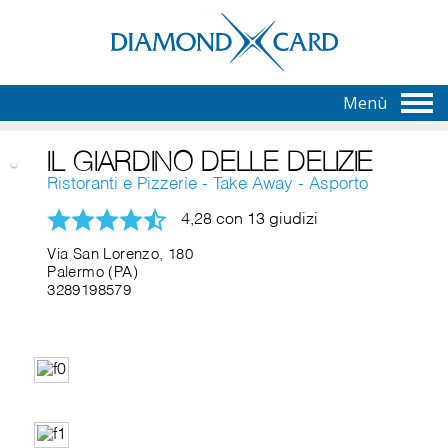
Menù
IL GIARDINO DELLE DELIZIE
Ristoranti e Pizzerie - Take Away - Asporto
4,28 con 13 giudizi
Via San Lorenzo, 180
Palermo (PA)
3289198579