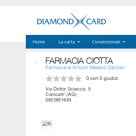
Home
La carta
Convenzionati
FARMACIA CIOTTA
Farmacie e Articoli Medico Sanitari
0 con 0 giudizi
Via Dottor Sciascia, 3
Canicatti' (AG)
0922851633