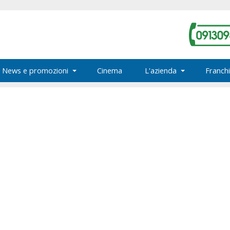
News e promozioni
Cinema
L'azienda
Franchi