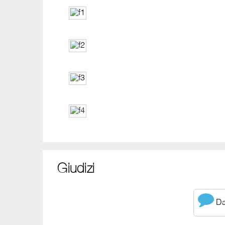
Giudizi
Dai