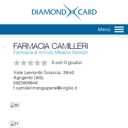
Menù
FARMACIA CAMILLERI
Farmacie e Articoli Medico Sanitari
0 con 0 giudizi
Viale Leonardo Sciascia, 38/40
Agrigento (AG)
0922606849
f.camillerimangiapane@virgilio.it