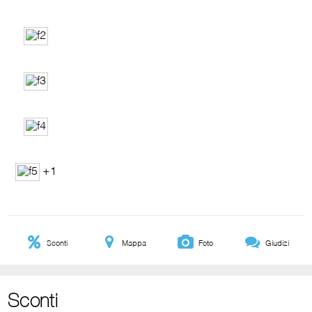
+1
Sconti
Mappa
Foto
Giudizi
Sconti