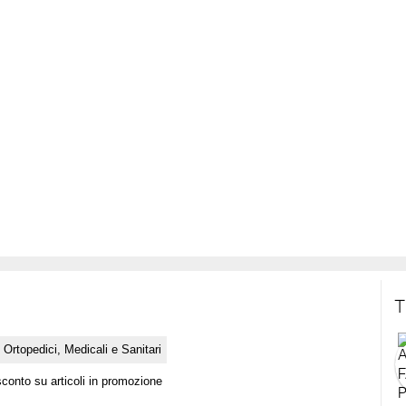
T
i Ortopedici, Medicali e Sanitari
sconto su articoli in promozione