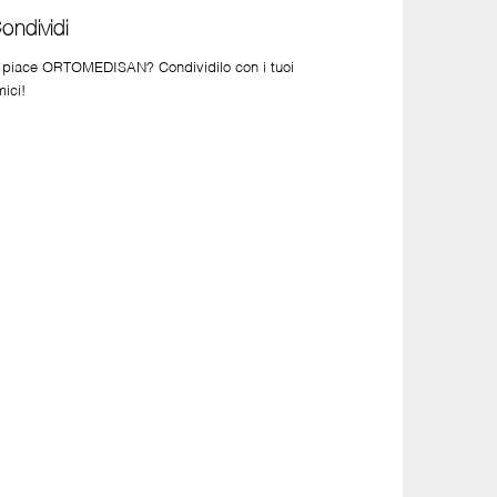
ondividi
i piace ORTOMEDISAN? Condividilo con i tuoi
mici!