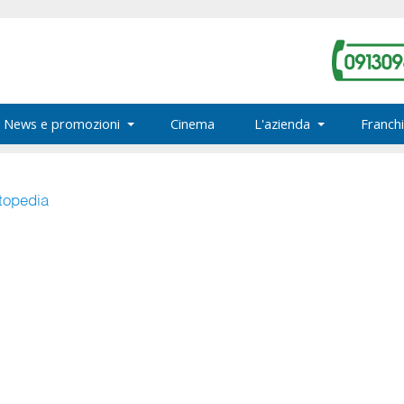
News e promozioni
Cinema
L'azienda
Franchi
rtopedia