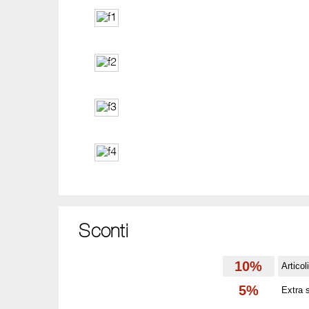
Sconti
10%
Articol
5%
Extra 