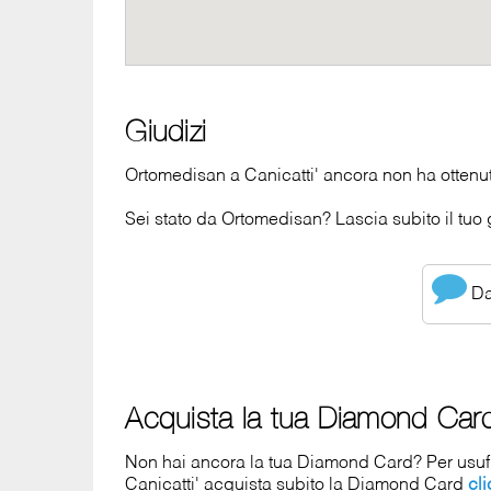
Giudizi
Ortomedisan a Canicatti' ancora non ha ottenut
Sei stato da Ortomedisan? Lascia subito il tuo 
Dai
Acquista la tua Diamond Car
Non hai ancora la tua Diamond Card? Per usufrui
Canicatti' acquista subito la Diamond Card
cl