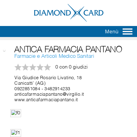
Menù
ANTICA FARMACIA PANTANO
Farmacie e Articoli Medico Sanitari
0 con 0 giudizi
Via Giudice Rosario Livatino, 18
Canicatti' (AG)
0922851084
-
3482914233
anticafarmaciapantano@virgilio.it
www.anticafarmaciapantano.it