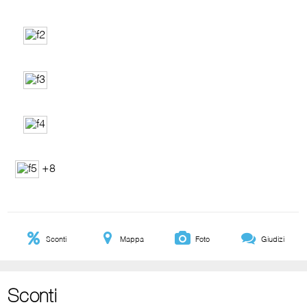
+8
Sconti
Mappa
Foto
Giudizi
Sconti