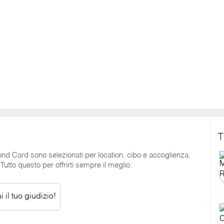
T
mond Card sono selezionati per location, cibo e accoglienza,
utto questo per offrirti sempre il meglio.
 il tuo giudizio!