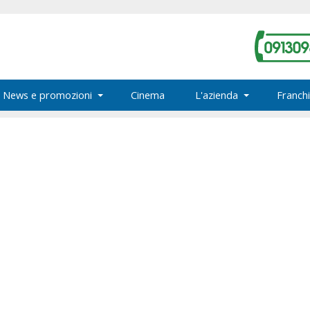
News e promozioni
Cinema
L'azienda
Franchi