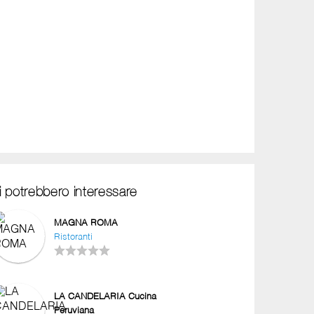
i potrebbero interessare
MAGNA ROMA
Ristoranti
LA CANDELARIA Cucina
Peruviana