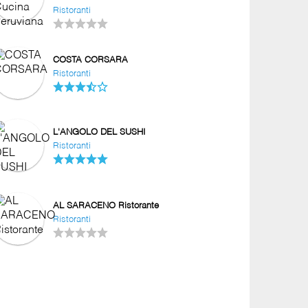
Ristoranti
COSTA CORSARA
Ristoranti
L'ANGOLO DEL SUSHI
Ristoranti
AL SARACENO Ristorante
Ristoranti