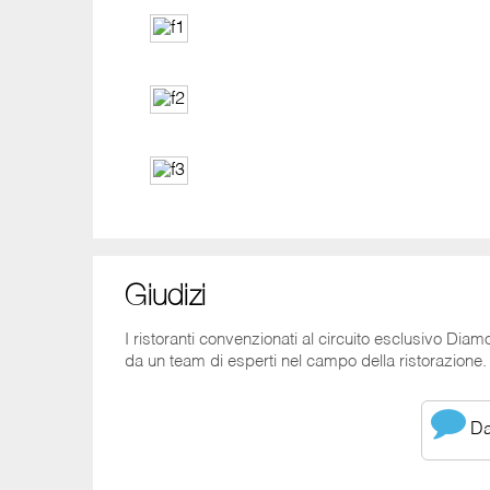
Giudizi
I ristoranti convenzionati al circuito esclusivo Dia
da un team di esperti nel campo della ristorazione. T
Dai