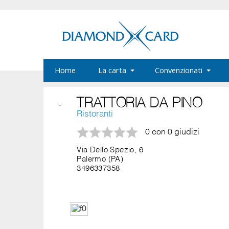
Home
La carta
Convenzionati
TRATTORIA DA PINO
Ristoranti
0 con 0 giudizi
Via Dello Spezio, 6
Palermo (PA)
3496337358