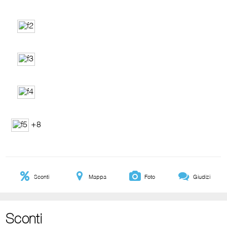
+8
Sconti
Mappa
Foto
Giudizi
Sconti