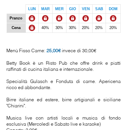
LUN
MAR
MER
GIO
VEN
SAB
DOM
Pranzo
Cena
40%
30%
30%
20%
20%
20%
Menù Fisso Carne:
25,00€
invece di 30,00€
Betty Book è un Risto Pub che offre drink e piatti
raffinati di cucina italiana e internazionale.
Specialità Gulasch e Fonduta di carne. Apericena
ricco ed abbondante.
Birre italiane ed estere, birre artigianali e siciliane
"Chiarini".
Musica live con artisti locali e musica di fondo
esclusiva (Mercoledì e Sabato live e karaoke)