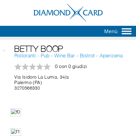
Menù
BETTY BOOP
Ristoranti - Pub - Wine Bar - Bistrot - Apericena
0 con 0 giudizi
Via Isidoro La Lumia, 34/a
Palermo (PA)
3270566330