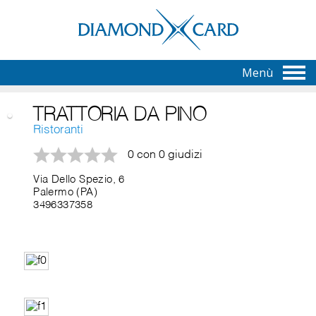
Menù
TRATTORIA DA PINO
Ristoranti
0 con 0 giudizi
Via Dello Spezio, 6
Palermo (PA)
3496337358