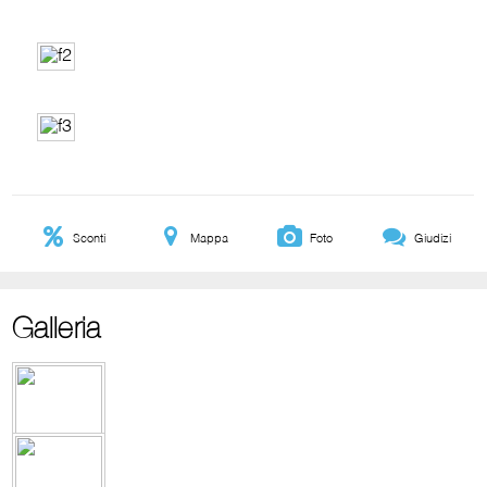
Sconti
Mappa
Foto
Giudizi
Galleria