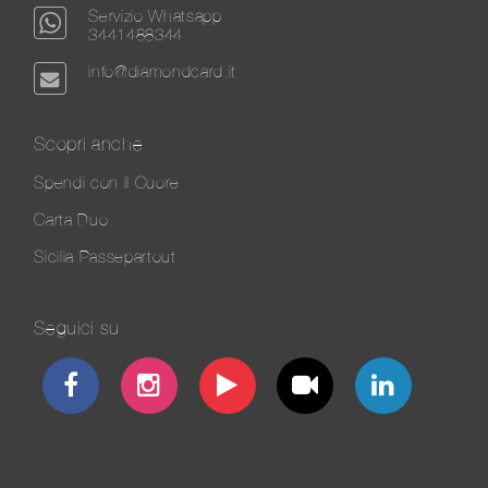
Servizio Whatsapp
3441488344
info@diamondcard.it
Scopri anche
Spendi con il Cuore
Carta Duo
Sicilia Passepartout
Seguici su