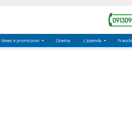
News e promozioni
Cinema
L'azienda
Franchi