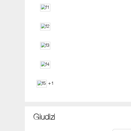
+1
Giudizi