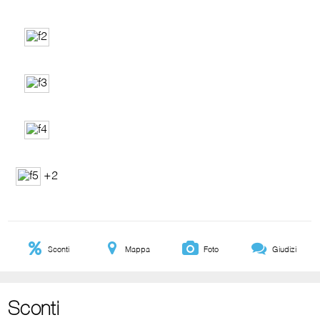
+2
Sconti
Mappa
Foto
Giudizi
Sconti