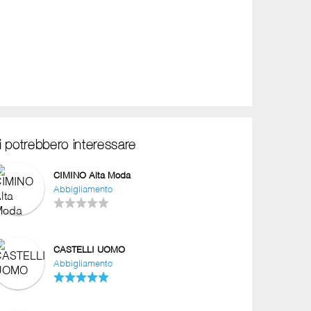
i potrebbero interessare
CIMINO Alta Moda
Abbigliamento
CASTELLI UOMO
Abbigliamento