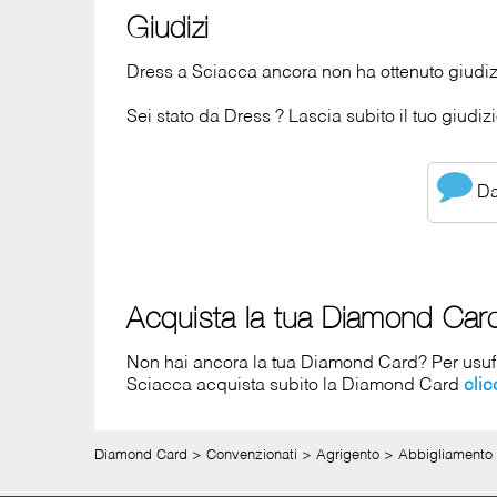
Giudizi
Dress a Sciacca ancora non ha ottenuto giudiz
Sei stato da Dress ? Lascia subito il tuo giudizi
Dai
Acquista la tua Diamond Car
Non hai ancora la tua Diamond Card? Per usufrui
Sciacca acquista subito la Diamond Card
cli
Diamond Card
>
Convenzionati
>
Agrigento
>
Abbigliamento