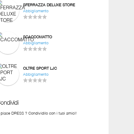
SFERRAZZA DELUXE STORE
Abbigliamento
SCACCOMATTO
Abbigliamento
OLTRE SPORT LJC
Abbigliamento
ondividi
 piace DRESS ? Condividilo con i tuoi amici!