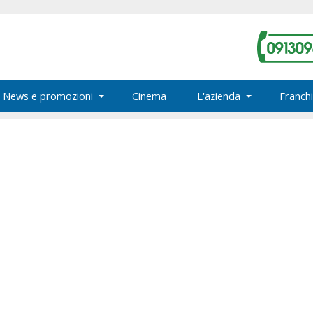
News e promozioni
Cinema
L'azienda
Franchi