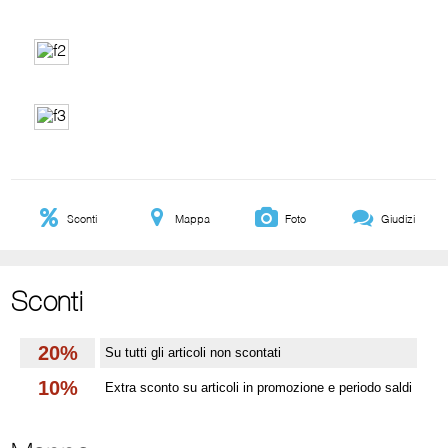
Sconti
Mappa
Foto
Giudizi
Sconti
20%
Su tutti gli articoli non scontati
10%
Extra sconto su articoli in promozione e periodo saldi