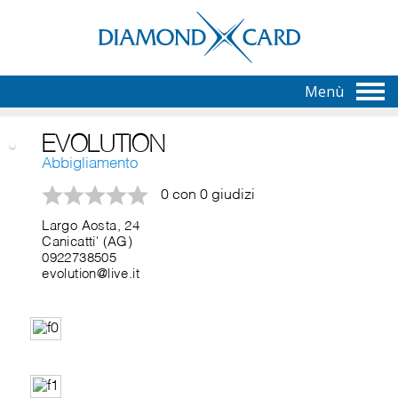
Menù
EVOLUTION
Abbigliamento
0 con 0 giudizi
Largo Aosta, 24
Canicatti' (AG)
0922738505
evolution@live.it