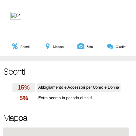
Sconti
Mappa
Foto
Giudizi
Sconti
15%
Abbigliamento e Accessori per Uomo e Donna
5%
Extra sconto in periodo di saldi
Mappa