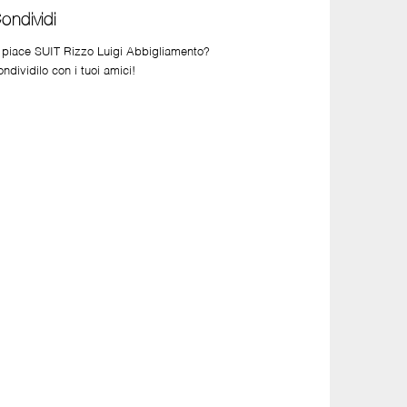
ondividi
i piace SUIT Rizzo Luigi Abbigliamento?
ndividilo con i tuoi amici!