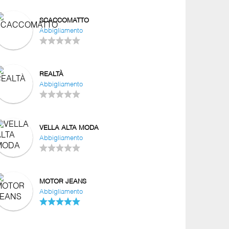
SCACCOMATTO
Abbigliamento
REALTÀ
Abbigliamento
VELLA ALTA MODA
Abbigliamento
MOTOR JEANS
Abbigliamento