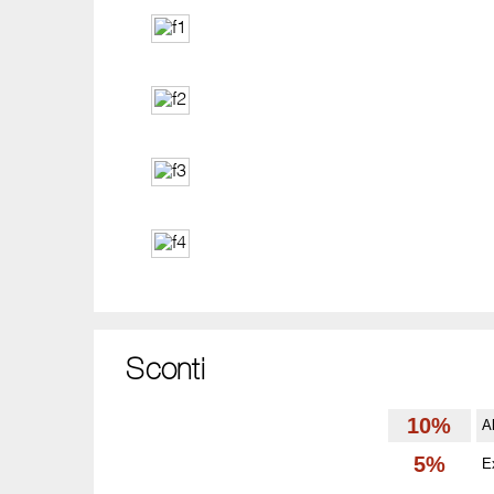
Sconti
10%
A
5%
E