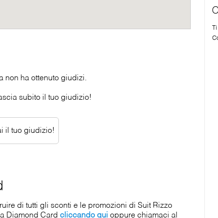
C
T
Co
 non ha ottenuto giudizi.
scia subito il tuo giudizio!
 il tuo giudizio!
d
e di tutti gli sconti e le promozioni di Suit Rizzo
o la Diamond Card
cliccando qui
oppure chiamaci al