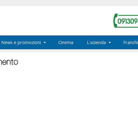
News e promozioni
Cinema
L'azienda
Franchi
mento