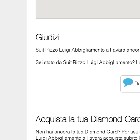
Giudizi
Suit Rizzo Luigi Abbigliamento a Favara ancora
Sei stato da Suit Rizzo Luigi Abbigliamento? La
Dai
Acquista la tua Diamond Car
Non hai ancora la tua Diamond Card? Per usufruir
Luigi Abbigliamento a Favara acquista subit