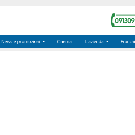
News e promozioni
Cinema
L'azienda
Franchi