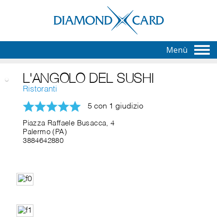
Menù
L'ANGOLO DEL SUSHI
Ristoranti
5 con 1 giudizio
Piazza Raffaele Busacca, 4
Palermo (PA)
3884642880