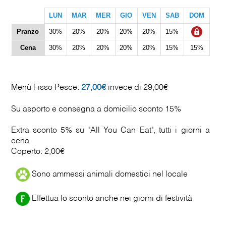
LUN
MAR
MER
GIO
VEN
SAB
DOM
Pranzo
30%
20%
20%
20%
20%
15%
Cena
30%
20%
20%
20%
20%
15%
15%
Menù Fisso Pesce:
27,00€
invece di 29,00€
Su asporto e consegna a domicilio sconto 15%
Extra sconto 5% su "All You Can Eat", tutti i giorni a
cena
Coperto: 2,00€
Sono ammessi animali domestici nel locale
Effettua lo sconto anche nei giorni di festività