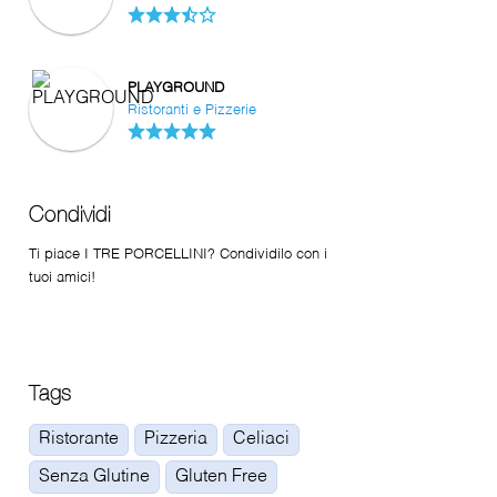
PLAYGROUND
Ristoranti e Pizzerie
Condividi
Ti piace I TRE PORCELLINI? Condividilo con i
tuoi amici!
Tags
Ristorante
Pizzeria
Celiaci
Senza Glutine
Gluten Free