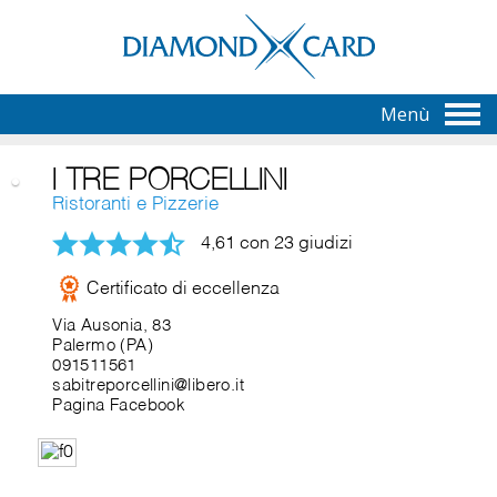
Menù
I TRE PORCELLINI
Ristoranti e Pizzerie
4,61 con 23 giudizi
Certificato di eccellenza
Via Ausonia, 83
Palermo (PA)
091511561
sabitreporcellini@libero.it
Pagina Facebook