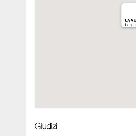
Giudizi