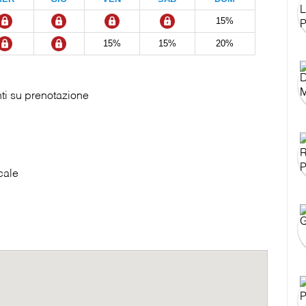
15%
15%
15%
20%
nti su prenotazione
cale