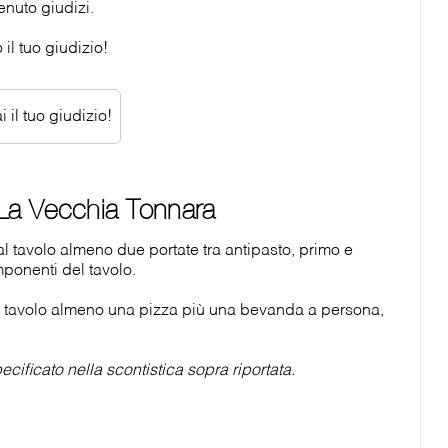
enuto giudizi.
il tuo giudizio!
 il tuo giudizio!
La Vecchia Tonnara
tavolo almeno due portate tra antipasto, primo e
ponenti del tavolo.
tavolo almeno una pizza più una bevanda a persona,
cificato nella scontistica sopra riportata.