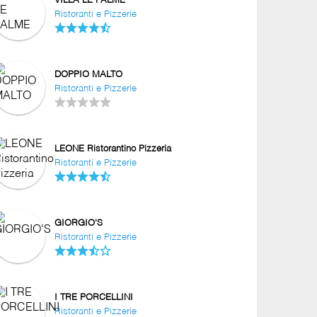
VILLA LE PALME
Ristoranti e Pizzerie
DOPPIO MALTO
Ristoranti e Pizzerie
LEONE Ristorantino Pizzeria
Ristoranti e Pizzerie
GIORGIO'S
Ristoranti e Pizzerie
I TRE PORCELLINI
Ristoranti e Pizzerie