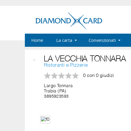
Home
La carta
Convenzionati
LA VECCHIA TONNARA
Ristoranti e Pizzerie
0 con 0 giudizi
Largo Tonnara
Trabia (PA)
3895923593