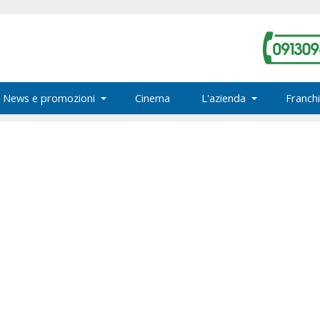
News e promozioni
Cinema
L'azienda
Franchi