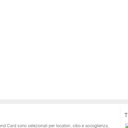
T
mond Card sono selezionati per location, cibo e accoglienza,