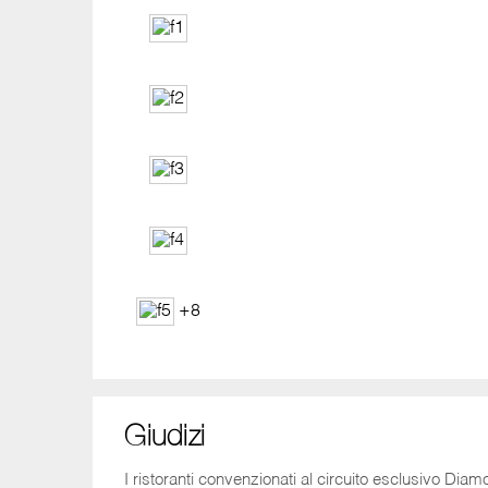
+8
Giudizi
I ristoranti convenzionati al circuito esclusivo Dia