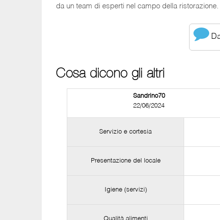
da un team di esperti nel campo della ristorazione. T
Dai
Cosa dicono gli altri
Sandrino70
22/06/2024
Servizio e cortesia
Presentazione del locale
Igiene (servizi)
Qualità alimenti