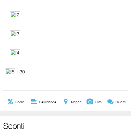
+30
Sconti
Descrizione
Mappa
Foto
Giudizi
Sconti