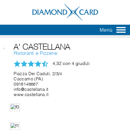
Menù
A' CASTELLANA
Ristoranti e Pizzerie
4,32 con 4 giudizi
Piazza Dei Caduti, 2/3/4
Caccamo (PA)
0918148667
info@castellana.it
www.castellana.it