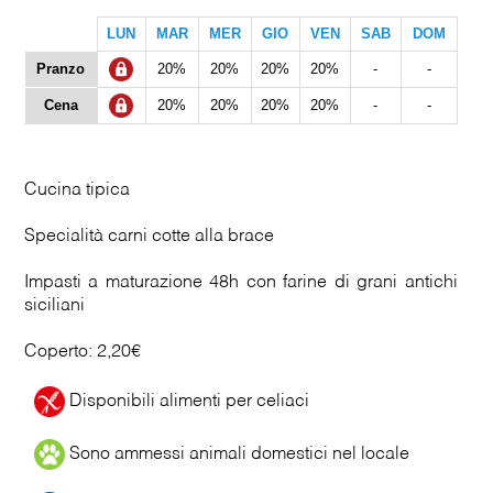
LUN
MAR
MER
GIO
VEN
SAB
DOM
Pranzo
20%
20%
20%
20%
-
-
Cena
20%
20%
20%
20%
-
-
Cucina tipica
Specialità carni cotte alla brace
Impasti a maturazione 48h con farine di grani antichi
siciliani
Coperto: 2,20€
Disponibili alimenti per celiaci
Sono ammessi animali domestici nel locale