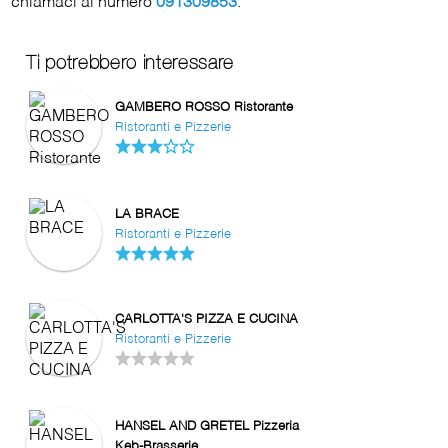
chiamaci al numero
091309853
.
Ti potrebbero interessare
GAMBERO ROSSO Ristorante
Ristoranti e Pizzerie
LA BRACE
Ristoranti e Pizzerie
CARLOTTA'S PIZZA E CUCINA
Ristoranti e Pizzerie
HANSEL AND GRETEL Pizzeria
Keb-Brasserie