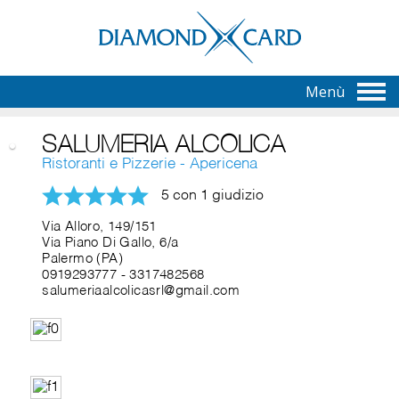
Menù
SALUMERIA ALCOLICA
Ristoranti e Pizzerie - Apericena
5 con 1 giudizio
Via Alloro, 149/151
Via Piano Di Gallo, 6/a
Palermo (PA)
0919293777
-
3317482568
salumeriaalcolicasrl@gmail.com