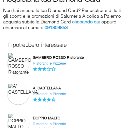
Non hai ancora la tua Diamond Card? Per usufruire di tutti
gli sconti e le promozioni di Salumeria Alcolica a Palermo
acquista subito la Diamond Card
cliccando qui
oppure
chiamaci al numero
091309853
.
Ti potrebbero interessare
GAMBERO ROSSO Ristorante
Ristoranti e Pizzerie
A' CASTELLANA
Ristoranti e Pizzerie
DOPPIO MALTO
Ristoranti e Pizzerie