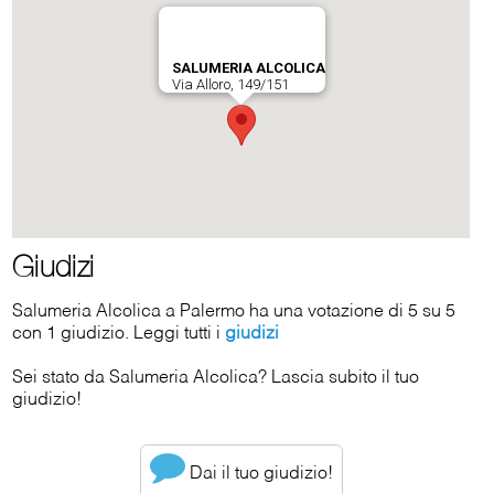
Giudizi
Salumeria Alcolica a Palermo ha una votazione di 5 su 5
con 1 giudizio. Leggi tutti i
giudizi
Sei stato da Salumeria Alcolica? Lascia subito il tuo
giudizio!
Dai il tuo giudizio!