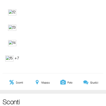
+7
Sconti
Mappa
Foto
Giudizi
Sconti