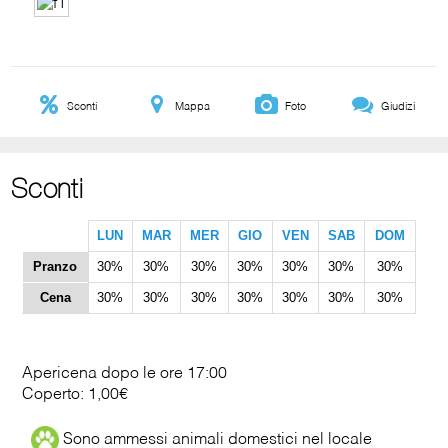
Sconti
Mappa
Foto
Giudizi
Sconti
LUN
MAR
MER
GIO
VEN
SAB
DOM
Pranzo
30%
30%
30%
30%
30%
30%
30%
Cena
30%
30%
30%
30%
30%
30%
30%
Apericena dopo le ore 17:00
Coperto: 1,00€
Sono ammessi animali domestici nel locale