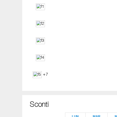
+7
Sconti
LUN
MAR