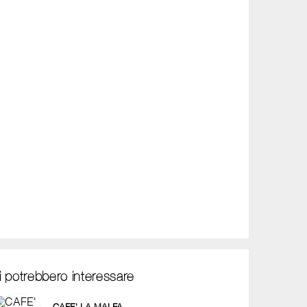
i potrebbero interessare