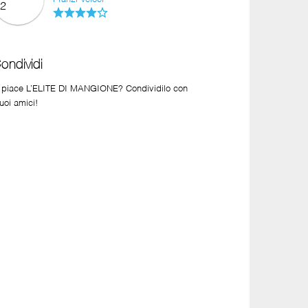
ondividi
i piace L’ELITE DI MANGIONE? Condividilo con
tuoi amici!