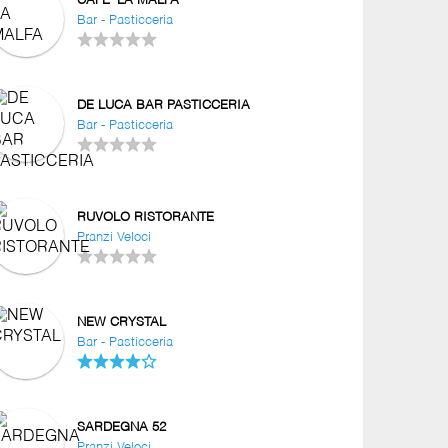
CAFE' LA MALFA
Bar - Pasticceria
DE LUCA BAR PASTICCERIA
Bar - Pasticceria
RUVOLO RISTORANTE
Pranzi Veloci
NEW CRYSTAL
Bar - Pasticceria
SARDEGNA 52
Pranzi Veloci