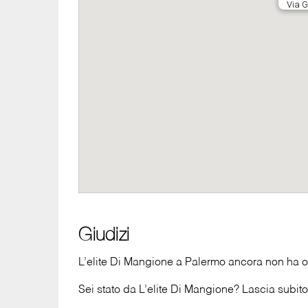
Giudizi
L’elite Di Mangione a Palermo ancora non ha ot
Sei stato da L’elite Di Mangione? Lascia subito 