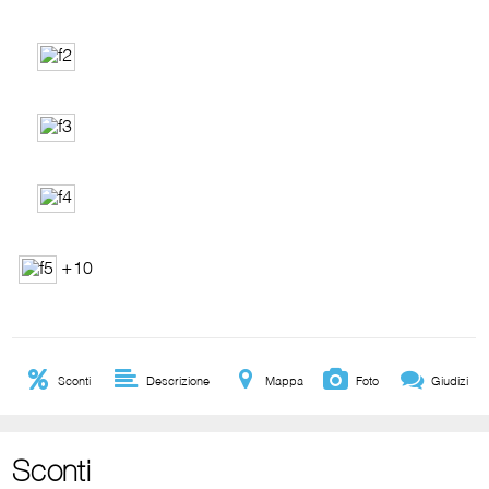
+10
Sconti
Descrizione
Mappa
Foto
Giudizi
Sconti