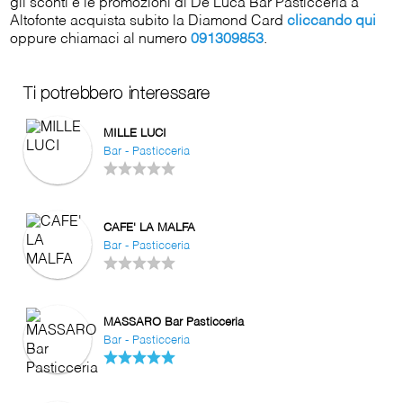
gli sconti e le promozioni di De Luca Bar Pasticceria a
Altofonte acquista subito la Diamond Card
cliccando qui
oppure chiamaci al numero
091309853
.
Ti potrebbero interessare
MILLE LUCI
Bar - Pasticceria
CAFE' LA MALFA
Bar - Pasticceria
MASSARO Bar Pasticceria
Bar - Pasticceria