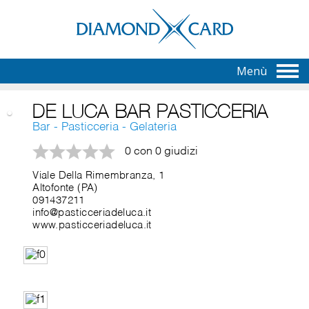
Menù
DE LUCA BAR PASTICCERIA
Bar - Pasticceria - Gelateria
0 con 0 giudizi
Viale Della Rimembranza, 1
Altofonte (PA)
091437211
info@pasticceriadeluca.it
www.pasticceriadeluca.it