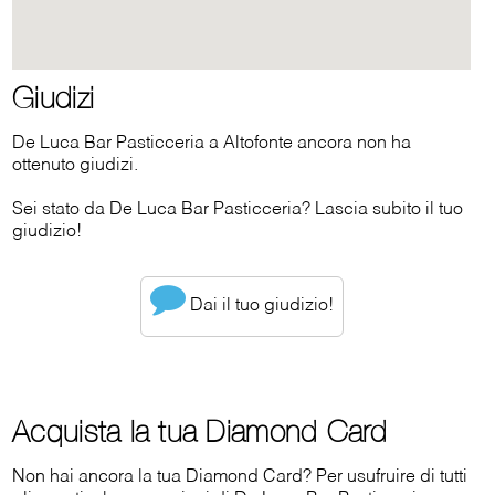
Giudizi
De Luca Bar Pasticceria a Altofonte ancora non ha
ottenuto giudizi.
Sei stato da De Luca Bar Pasticceria? Lascia subito il tuo
giudizio!
Dai il tuo giudizio!
Acquista la tua Diamond Card
Non hai ancora la tua Diamond Card? Per usufruire di tutti