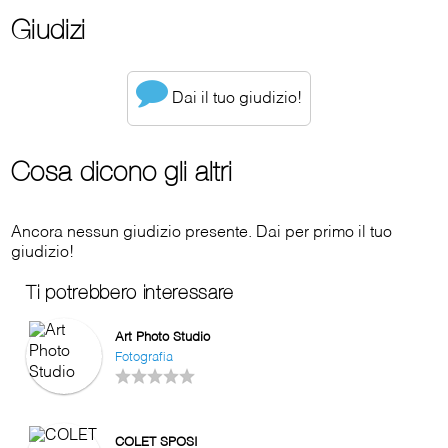
Giudizi
Dai il tuo giudizio!
Cosa dicono gli altri
Ancora nessun giudizio presente. Dai per primo il tuo
giudizio!
Ti potrebbero interessare
Art Photo Studio
Fotografia
COLET SPOSI