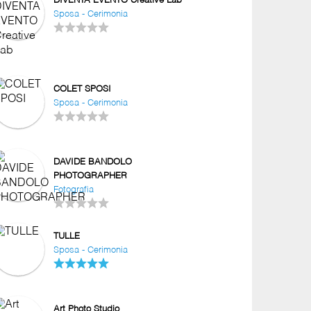
DIVENTA EVENTO Creative Lab
Sposa - Cerimonia
COLET SPOSI
Sposa - Cerimonia
DAVIDE BANDOLO
PHOTOGRAPHER
Fotografia
TULLE
Sposa - Cerimonia
Art Photo Studio