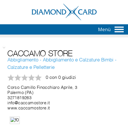
Menù
CACCAMO STORE
Abbigliamento - Abbigliamento e Calzature Bimbi -
Calzature e Pelletterie
0 con 0 giudizi
Corso Camillo Finocchiaro Aprile, 3
Palermo (PA)
3271819263
info@caccamostore.it
www.caccamostore.it