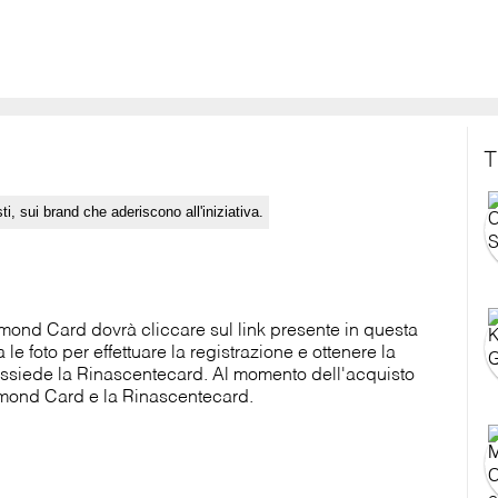
T
sti, sui brand che aderiscono all'iniziativa.
iamond Card dovrà cliccare sul link presente in questa
e foto per effettuare la registrazione e ottenere la
ossiede la Rinascentecard. Al momento dell'acquisto
amond Card e la Rinascentecard.