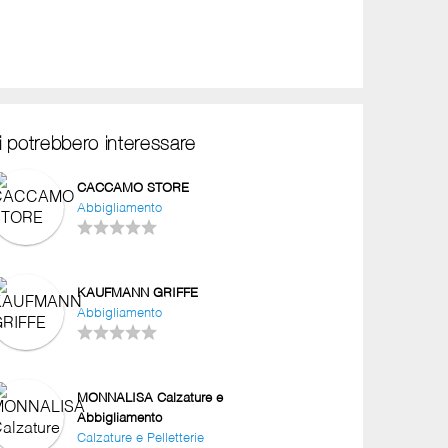
i potrebbero interessare
CACCAMO STORE
Abbigliamento
KAUFMANN GRIFFE
Abbigliamento
MONNALISA Calzature e
Abbigliamento
Calzature e Pelletterie