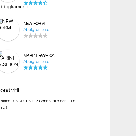
NEW FORM
Abbigliamento
MARINI FASHION
Abbigliamento
ondividi
i piace RINASCENTE? Condividilo con i tuoi
mici!