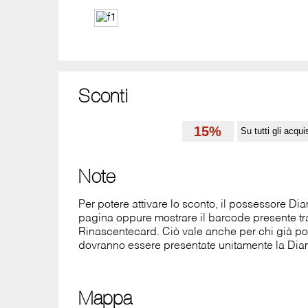
Sconti
15%
Su tutti gli acqui
Note
Per potere attivare lo sconto, il possessore D
pagina oppure mostrare il barcode presente tra l
Rinascentecard. Ciò vale anche per chi già p
dovranno essere presentate unitamente la Di
Mappa