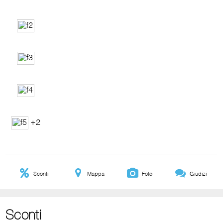
+2
Sconti
Mappa
Foto
Giudizi
Sconti