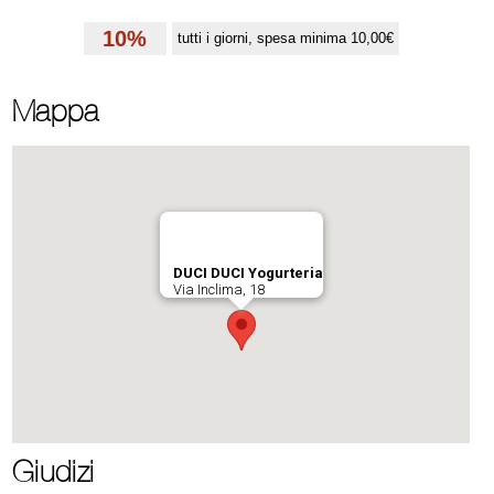
10%
tutti i giorni, spesa minima 10,00€
Mappa
Giudizi