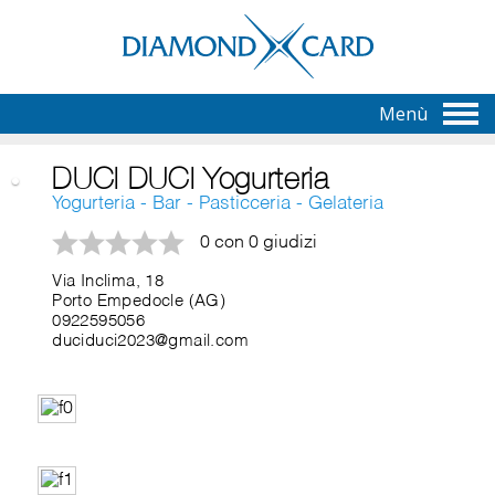
Menù
DUCI DUCI Yogurteria
Yogurteria - Bar - Pasticceria - Gelateria
0 con 0 giudizi
Via Inclima, 18
Porto Empedocle (AG)
0922595056
duciduci2023@gmail.com