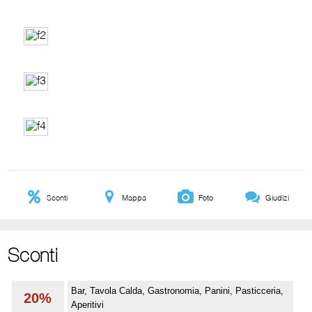
Sconti
Mappa
Foto
Giudizi
Sconti
Bar, Tavola Calda, Gastronomia, Panini, Pasticceria,
20%
Aperitivi