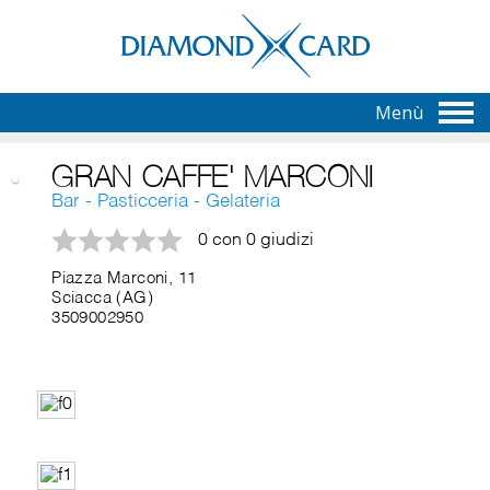
Menù
GRAN CAFFE' MARCONI
Bar - Pasticceria - Gelateria
0 con 0 giudizi
Piazza Marconi, 11
Sciacca (AG)
3509002950