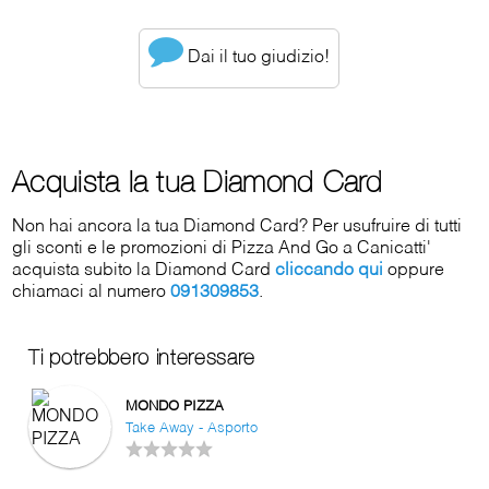
Dai il tuo giudizio!
Acquista la tua Diamond Card
Non hai ancora la tua Diamond Card? Per usufruire di tutti
gli sconti e le promozioni di Pizza And Go a Canicatti'
acquista subito la Diamond Card
cliccando qui
oppure
chiamaci al numero
091309853
.
Ti potrebbero interessare
MONDO PIZZA
Take Away - Asporto