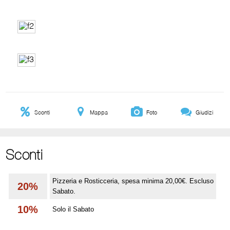
Sconti
Mappa
Foto
Giudizi
Sconti
Pizzeria e Rosticceria, spesa minima 20,00€. Escluso
20%
Sabato.
10%
Solo il Sabato