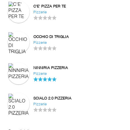
C'E' PIZZA PER TE
Pizzerie
OCCHIO DI TRIGLIA
Pizzerie
NINNIRIA PIZZERIA
Pizzerie
SCIALO 2.0 PIZZERIA
Pizzerie