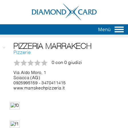
Menù
PIZZERIA MARRAKECH
Pizzerie
0 con 0 giudizi
Via Aldo Moro, 1
Sciacca (AG)
0925995159
-
3470411415
www.marrakechpizzeria.it