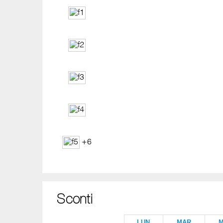
+6
Sconti
LUN
MAR