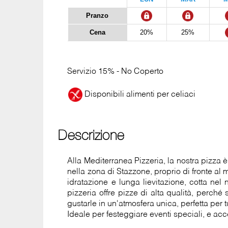
Pranzo
Cena
20%
25%
Servizio 15% - No Coperto
Disponibili alimenti per celiaci
Descrizione
Alla Mediterranea Pizzeria, la nostra pizza 
nella zona di Stazzone, proprio di fronte al
idratazione e lunga lievitazione, cotta nel 
pizzeria offre pizze di alta qualità, perché 
gustarle in un'atmosfera unica, perfetta per tu
Ideale per festeggiare eventi speciali, e ac