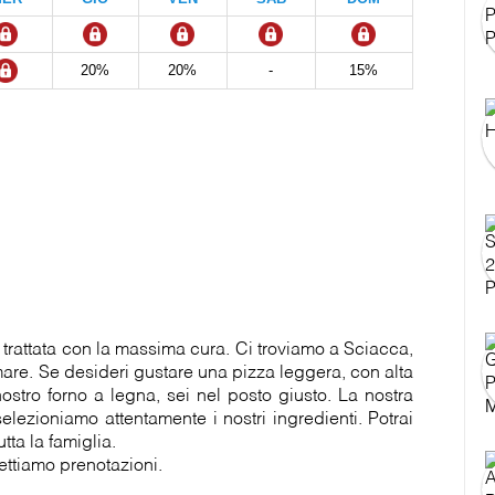
20%
20%
-
15%
è trattata con la massima cura. Ci troviamo a Sciacca,
 mare. Se desideri gustare una pizza leggera, con alta
nostro forno a legna, sei nel posto giusto. La nostra
selezioniamo attentamente i nostri ingredienti. Potrai
tta la famiglia.
cettiamo prenotazioni.