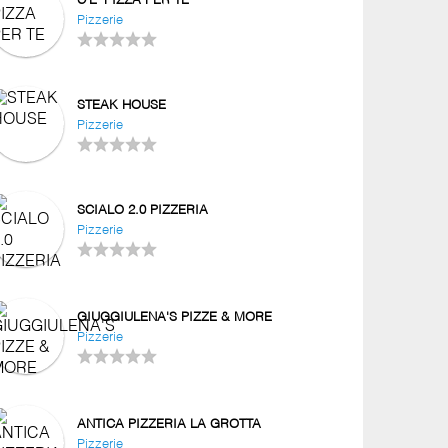
C'E' PIZZA PER TE
Pizzerie
STEAK HOUSE
Pizzerie
SCIALO 2.0 PIZZERIA
Pizzerie
GIUGGIULENA'S PIZZE & MORE
Pizzerie
ANTICA PIZZERIA LA GROTTA
Pizzerie