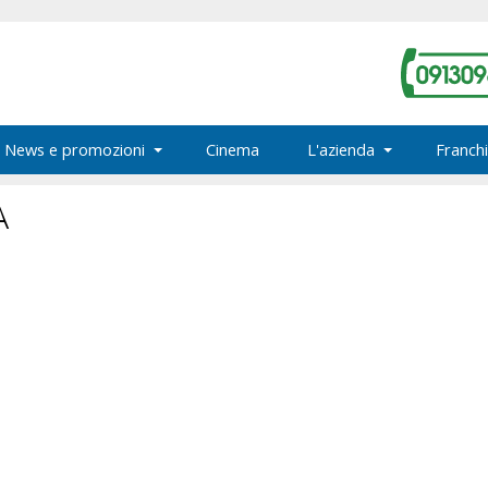
News e promozioni
Cinema
L'azienda
Franchi
A