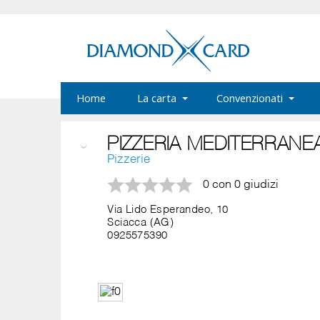
Home
La carta
Convenzionati
PIZZERIA MEDITERRANE
Pizzerie
0 con 0 giudizi
Via Lido Esperandeo, 10
Sciacca (AG)
0925575390