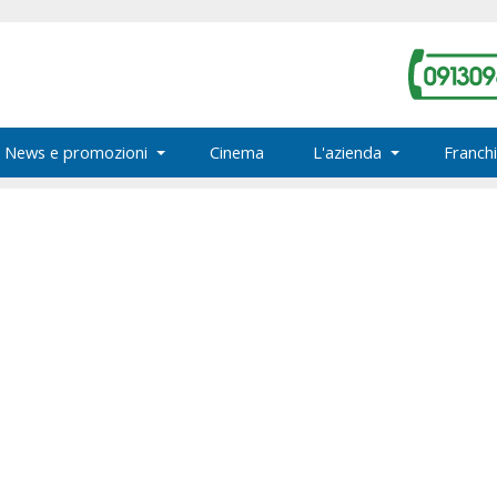
News e promozioni
Cinema
L'azienda
Franchi