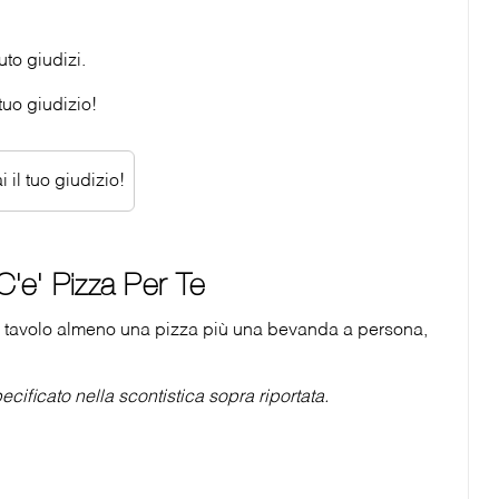
to giudizi.
tuo giudizio!
 il tuo giudizio!
'e' Pizza Per Te
tavolo almeno una pizza più una bevanda a persona,
cificato nella scontistica sopra riportata.