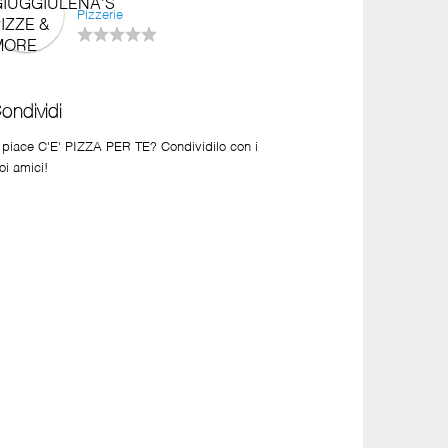
Pizzerie
ondividi
i piace C'E' PIZZA PER TE? Condividilo con i
oi amici!