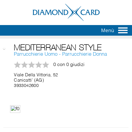
Menù
MEDITERRANEAN STYLE
Parrucchierie Uomo - Parrucchierie Donna
0 con 0 giudizi
Viale Della Vittoria, 52
Canicatti' (AG)
3933042600