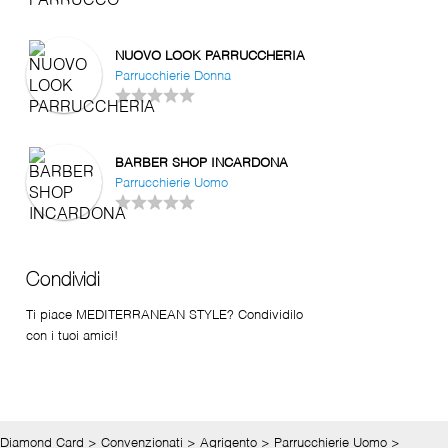
NUOVO LOOK PARRUCCHERIA
Parrucchierie Donna
BARBER SHOP INCARDONA
Parrucchierie Uomo
Condividi
Ti piace MEDITERRANEAN STYLE? Condividilo
con i tuoi amici!
Diamond Card
>
Convenzionati
>
Agrigento
>
Parrucchierie Uomo
>