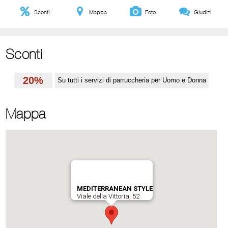
Sconti
Mappa
Foto
Giudizi
Sconti
20%
Su tutti i servizi di parruccheria per Uomo e Donna
Mappa