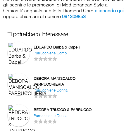
gli sconti e le promozioni di Mediterranean Style a
Canicatti' acquista subito la Diamond Card
cliccando qui
oppure chiamaci al numero
091309853
.
Ti potrebbero interessare
EDUARDO Barba & Capelli
Parrucchierie Uomo
DEBORA MANISCALCO
PARRUCCHIERIA
Parrucchierie Donna
BEDDRA TRUCCO & PARRUCCO
Parrucchierie Donna