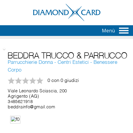
Menù
BEDDRA TRUCCO & PARRUCCO
Parrucchierie Donna - Centri Estetici - Benessere
Corpo
0 con 0 giudizi
Viale Leonardo Sciascia, 200
Agrigento (AG)
3485621918
beddrainfo@gmail.com