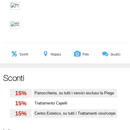
Sconti
Mappa
Foto
Giudizi
Sconti
15%
Parrucchieria, su tutti i servizi escluso la Piega
15%
Trattamento Capelli
15%
Centro Estetico, su tutti i Trattamenti viso/corpo