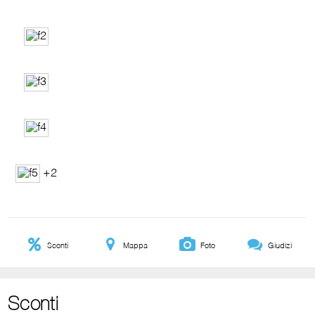
+2
Sconti
Mappa
Foto
Giudizi
Sconti