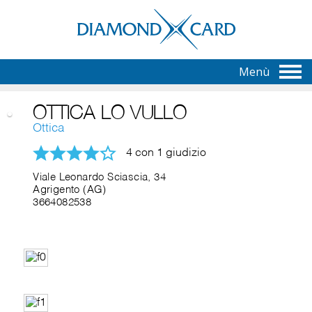
Menù
OTTICA LO VULLO
Ottica
4 con 1 giudizio
Viale Leonardo Sciascia, 34
Agrigento (AG)
3664082538