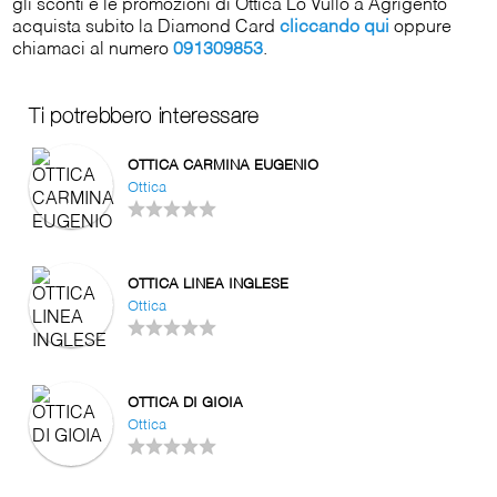
gli sconti e le promozioni di Ottica Lo Vullo a Agrigento
acquista subito la Diamond Card
cliccando qui
oppure
chiamaci al numero
091309853
.
Ti potrebbero interessare
OTTICA CARMINA EUGENIO
Ottica
OTTICA LINEA INGLESE
Ottica
OTTICA DI GIOIA
Ottica