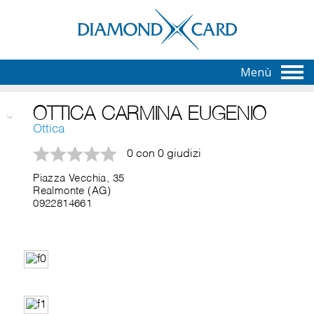
Menù
OTTICA CARMINA EUGENIO
Ottica
0 con 0 giudizi
Piazza Vecchia, 35
Realmonte (AG)
0922814661