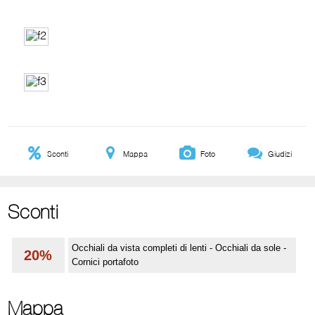
Sconti
Mappa
Foto
Giudizi
Sconti
Occhiali da vista completi di lenti - Occhiali da sole -
20%
Cornici portafoto
Mappa