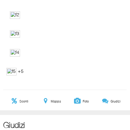
+5
Sconti
Mappa
Foto
Giudizi
Giudizi