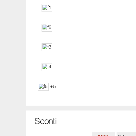
+5
Sconti