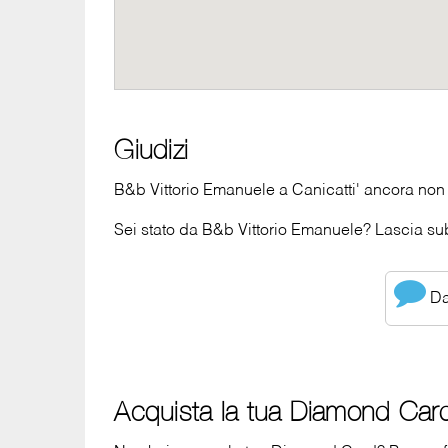
Giudizi
B&b Vittorio Emanuele a Canicatti' ancora non 
Sei stato da B&b Vittorio Emanuele? Lascia subi
Dai
Acquista la tua Diamond Car