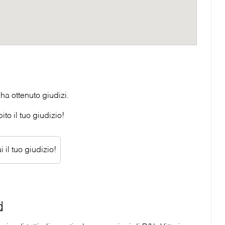
ha ottenuto giudizi.
to il tuo giudizio!
 il tuo giudizio!
d