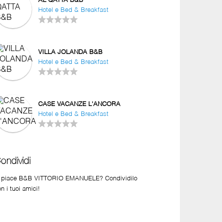
AL QATTA B&B
Hotel e Bed & Breakfast
VILLA JOLANDA B&B
Hotel e Bed & Breakfast
CASE VACANZE L'ANCORA
Hotel e Bed & Breakfast
ondividi
i piace B&B VITTORIO EMANUELE? Condividilo
n i tuoi amici!