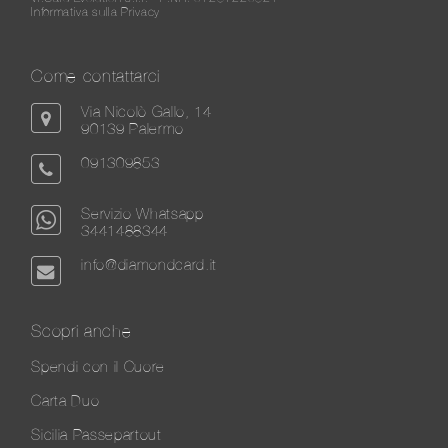
Informativa sulla Privacy
Come contattarci
Via Nicolò Gallo, 14
90139 Palermo
091309853
Servizio Whatsapp
3441488344
info@diamondcard.it
Scopri anche
Spendi con il Cuore
Carta Duo
Sicilia Passepartout