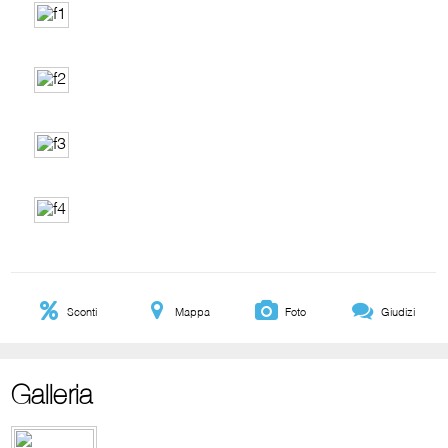
Sconti
Mappa
Foto
Giudizi
Galleria