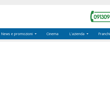
News e promozioni
Cinema
L'azienda
Franchi