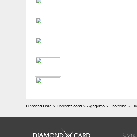
Diamond Card
>
Convenzionati
>
Agrigento
>
Enoteche
>
En
Come 