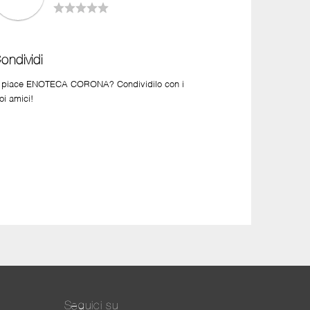
ondividi
i piace ENOTECA CORONA? Condividilo con i
oi amici!
Seguici su