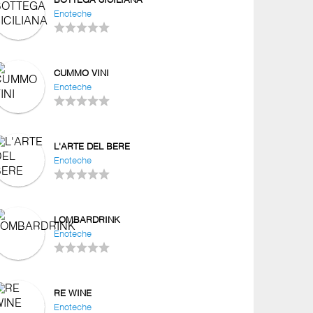
BOTTEGA SICILIANA
Enoteche
CUMMO VINI
Enoteche
L'ARTE DEL BERE
Enoteche
LOMBARDRINK
Enoteche
RE WINE
Enoteche