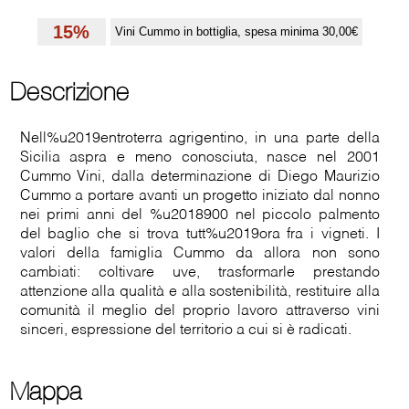
15%
Vini Cummo in bottiglia, spesa minima 30,00€
Descrizione
Nell%u2019entroterra agrigentino, in una parte della
Sicilia aspra e meno conosciuta, nasce nel 2001
Cummo Vini, dalla determinazione di Diego Maurizio
Cummo a portare avanti un progetto iniziato dal nonno
nei primi anni del %u2018900 nel piccolo palmento
del baglio che si trova tutt%u2019ora fra i vigneti. I
valori della famiglia Cummo da allora non sono
cambiati: coltivare uve, trasformarle prestando
attenzione alla qualità e alla sostenibilità, restituire alla
comunità il meglio del proprio lavoro attraverso vini
sinceri, espressione del territorio a cui si è radicati.
Mappa