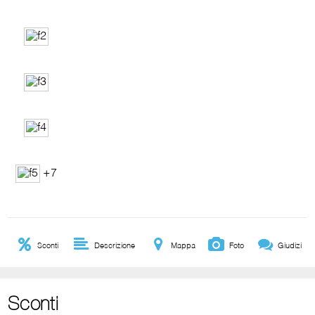
+7
Sconti
Descrizione
Mappa
Foto
Giudizi
Sconti