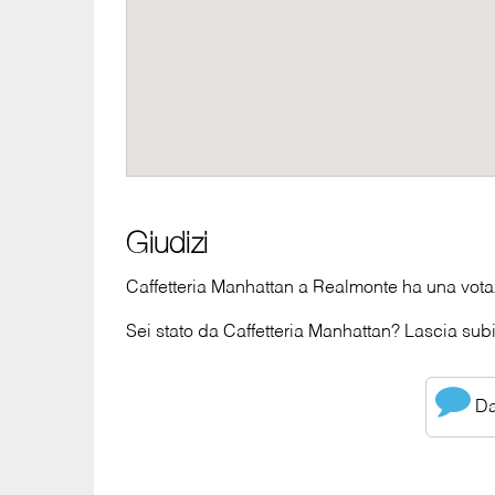
Giudizi
Caffetteria Manhattan a Realmonte ha una votazi
Sei stato da Caffetteria Manhattan? Lascia subit
Dai