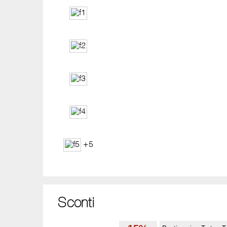
+5
Sconti