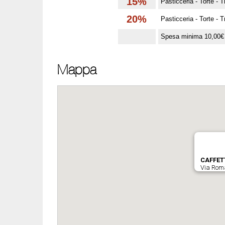
15%
Pasticceria - Torte - T
20%
Pasticceria - Torte - T
Spesa minima 10,00€
Mappa