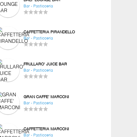
DALI' LOUNGE BAR
Bar - Pasticceria
CAFFETTERIA PIRANDELLO
Bar - Pasticceria
FRULLARO' JUICE BAR
Bar - Pasticceria
GRAN CAFFE' MARCONI
Bar - Pasticceria
CAFFETTERIA MARCONI
Bar - Pasticceria