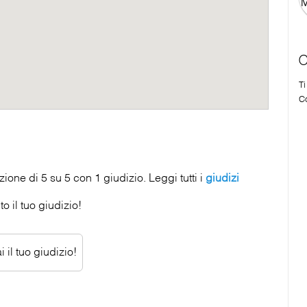
C
T
Co
one di 5 su 5 con 1 giudizio. Leggi tutti i
giudizi
o il tuo giudizio!
 il tuo giudizio!