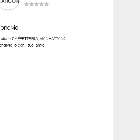
ondividi
i piace CAFFETTERIA MANHATTAN?
ndividilo con i tuoi amici!