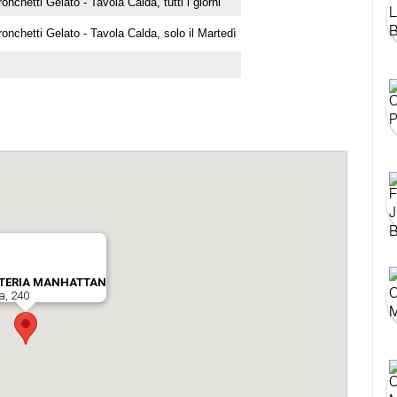
ronchetti Gelato - Tavola Calda, tutti i giorni
ronchetti Gelato - Tavola Calda, solo il Martedì